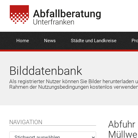
Home
News
Städte und Landkreise
Pro
Bilddatenbank
Als registrierter Nutzer können Sie Bilder herunterladen 
Rahmen der Nutzungsbedingungen kostenlos verwenden
NAVIGATION
Abfuhr 
Müllwer