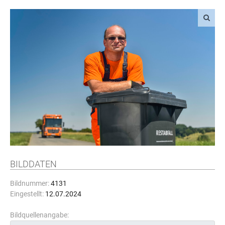
BILDDATEN
Bildnummer:
4131
Eingestellt:
12.07.2024
Bildquellenangabe: