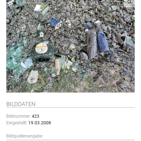
BILDDATEN
Bildnummer:
423
Eingestellt:
19.03.2008
Bildquellenangabe: