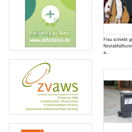
Frau schiebt g
Restabfalltonn
a...