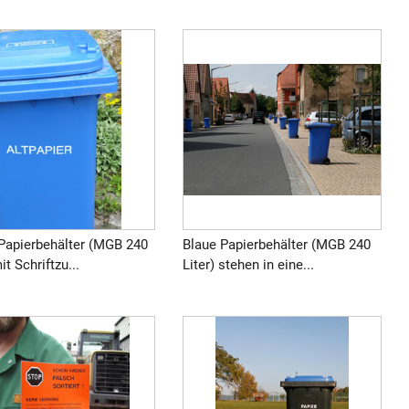
 Papierbehälter (MGB 240
Blaue Papierbehälter (MGB 240
it Schriftzu...
Liter) stehen in eine...