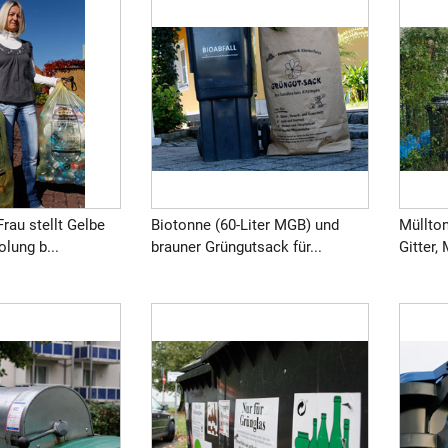
rau stellt Gelbe
Biotonne (60-Liter MGB) und
Müllton
lung b...
brauner Grüngutsack für...
Gitter,