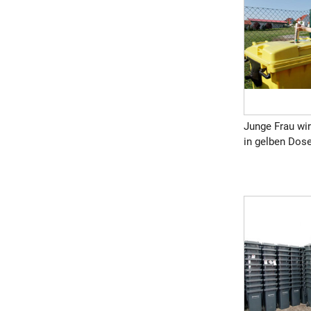
Junge Frau wi
in gelben Dose