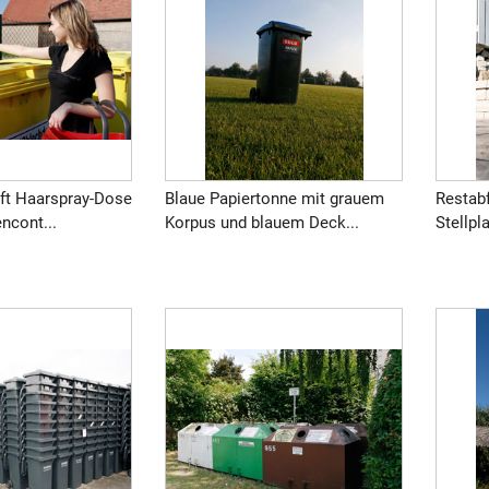
rft Haarspray-Dose
Blaue Papiertonne mit grauem
Restabf
ncont...
Korpus und blauem Deck...
Stellpla