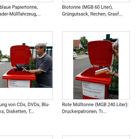
blaue Papiertonne,
Biotonne (MGB 60 Liter),
ader-Müllfahrzeug,...
Grüngutsack, Rechen, Grasf...
ng von CDs, DVDs, Blu-
Rote Mülltonne (MGB 240 Liter):
ks, Disketten, T...
Druckerpatronen, Ti...