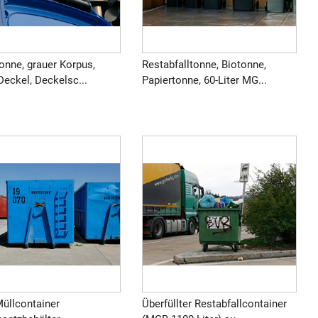
onne, grauer Korpus,
Restabfalltonne, Biotonne,
Deckel, Deckelsc...
Papiertonne, 60-Liter MG...
Müllcontainer
Überfüllter Restabfallcontainer