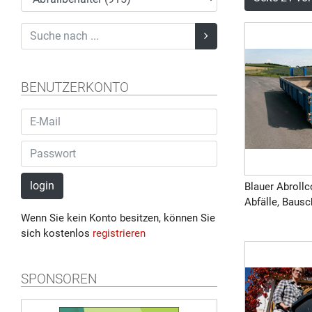
BENUTZERKONTO
login
Blauer Abrollc
Abfälle, Bausch
Wenn Sie kein Konto besitzen, können Sie
sich kostenlos
registrieren
SPONSOREN