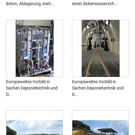
Beton, Ablagerung, inert...
einen Sickerwassersch...
Europaweites Vorbild in
Europaweites Vorbild in
Sachen Deponietechnik und
Sachen Deponietechnik und
D...
D...