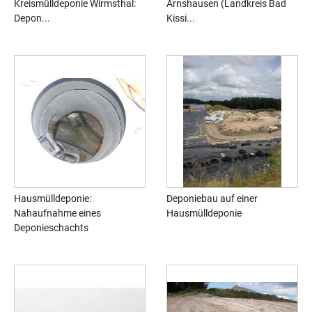
Kreismülldeponie Wirmsthal:
Arnshausen (Landkreis Bad
Depon...
Kissi...
Hausmülldeponie:
Deponiebau auf einer
Nahaufnahme eines
Hausmülldeponie
Deponieschachts