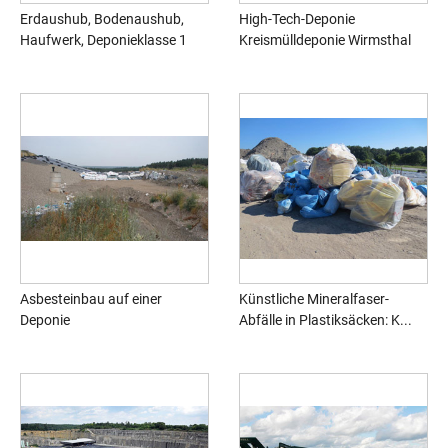
Erdaushub, Bodenaushub,
High-Tech-Deponie
Haufwerk, Deponieklasse 1
Kreismülldeponie Wirmsthal
Asbesteinbau auf einer
Künstliche Mineralfaser-
Deponie
Abfälle in Plastiksäcken: K...