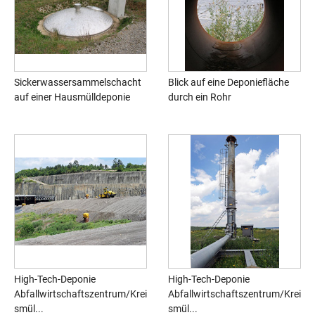
Sickerwassersammelschacht
Blick auf eine Deponiefläche
auf einer Hausmülldeponie
durch ein Rohr
High-Tech-Deponie
High-Tech-Deponie
Abfallwirtschaftszentrum/Krei
Abfallwirtschaftszentrum/Krei
smül...
smül...