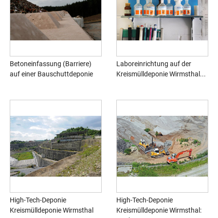
Betoneinfassung (Barriere)
Laboreinrichtung auf der
auf einer Bauschuttdeponie
Kreismülldeponie Wirmsthal...
High-Tech-Deponie
High-Tech-Deponie
Kreismülldeponie Wirmsthal
Kreismülldeponie Wirmsthal: