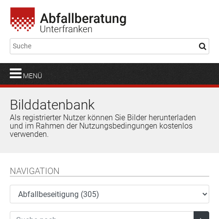
MENÜ
Bilddatenbank
Als registrierter Nutzer können Sie Bilder herunterladen
und im Rahmen der Nutzungsbedingungen kostenlos
verwenden.
NAVIGATION