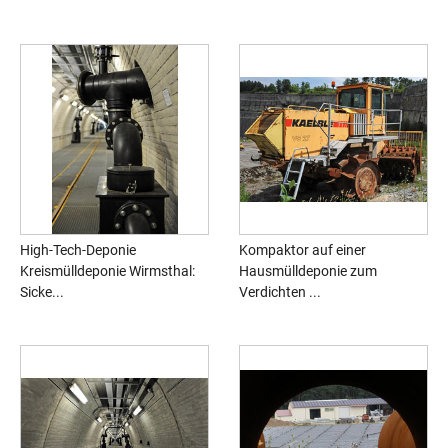
High-Tech-Deponie
Kompaktor auf einer
Kreismülldeponie Wirmsthal:
Hausmülldeponie zum
Sicke...
Verdichten ...