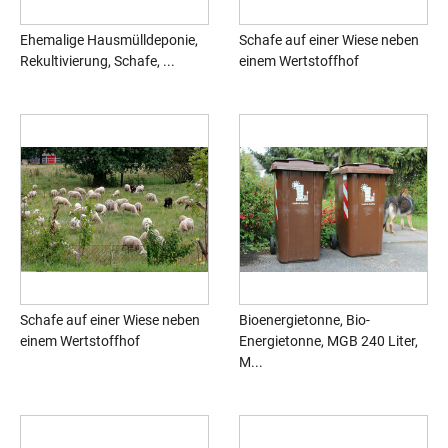
Ehemalige Hausmülldeponie,
Schafe auf einer Wiese neben
Rekultivierung, Schafe, ...
einem Wertstoffhof
Schafe auf einer Wiese neben
Bioenergietonne, Bio-
einem Wertstoffhof
Energietonne, MGB 240 Liter,
M...