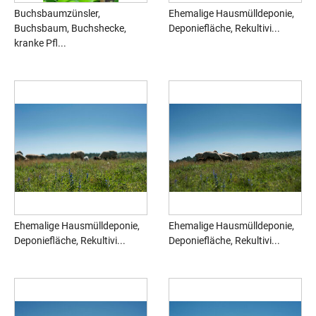
Buchsbaumzünsler,
Ehemalige Hausmülldeponie,
Buchsbaum, Buchshecke,
Deponiefläche, Rekultivi...
kranke Pfl...
Ehemalige Hausmülldeponie,
Ehemalige Hausmülldeponie,
Deponiefläche, Rekultivi...
Deponiefläche, Rekultivi...