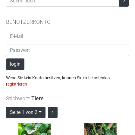
BENUTZERKONTO
login
Wenn Sie kein Konto besitzen, können Sie sich kostenlos
registrieren
Stichwort:
Tiere
Seite 1 von 2