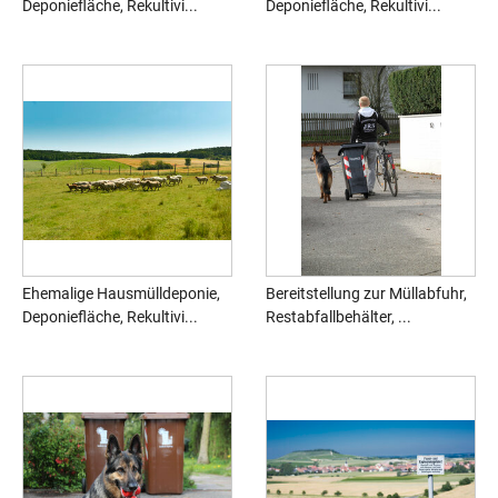
Deponiefläche, Rekultivi...
Deponiefläche, Rekultivi...
Ehemalige Hausmülldeponie,
Bereitstellung zur Müllabfuhr,
Deponiefläche, Rekultivi...
Restabfallbehälter, ...