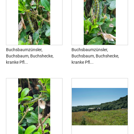
Buchsbaumzünsler,
Buchsbaumzünsler,
Buchsbaum, Buchshecke,
Buchsbaum, Buchshecke,
kranke Pfl...
kranke Pfl...