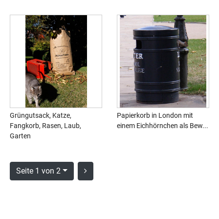
Grüngutsack, Katze,
Papierkorb in London mit
Fangkorb, Rasen, Laub,
einem Eichhörnchen als Bew...
Garten
Seite 1 von 2