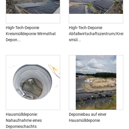
High-Tech-Deponie
High-Tech-Deponie
Kreismülldeponie Wirmsthal:
Abfallwirtschaftszentrum/Krei
Depon...
smül...
Hausmülldeponie:
Deponiebau auf einer
Nahaufnahme eines
Hausmülldeponie
Deponieschachts