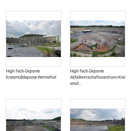
High-Tech-Deponie
High-Tech-Deponie
Kreismülldeponie Wirmsthal
Abfallwirtschaftszentrum/Krei
smül...