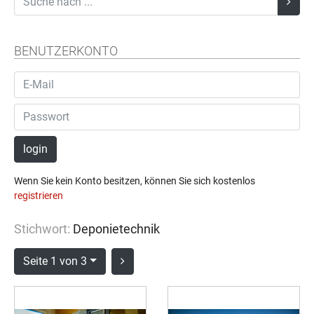
BENUTZERKONTO
login
Wenn Sie kein Konto besitzen, können Sie sich kostenlos
registrieren
Stichwort:
Deponietechnik
Seite 1 von 3