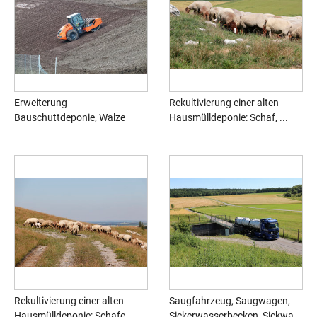
Erweiterung
Rekultivierung einer alten
Bauschuttdeponie, Walze
Hausmülldeponie: Schaf, ...
Rekultivierung einer alten
Saugfahrzeug, Saugwagen,
Hausmülldeponie: Schafe,...
Sickerwasserbecken, Sickwa...