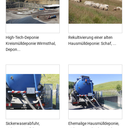
High-Tech-Deponie
Rekultivierung einer alten
Kreismülldeponie Wirmsthal,
Hausmülldeponie: Schaf, ...
Depon...
Sickerwaserabfuhr,
Ehemalige Hausmülldeponie,