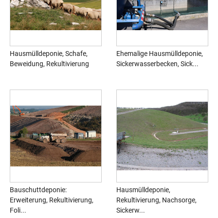
Hausmülldeponie, Schafe,
Ehemalige Hausmülldeponie,
Beweidung, Rekultivierung
Sickerwasserbecken, Sick...
Bauschuttdeponie:
Hausmülldeponie,
Erweiterung, Rekultivierung,
Rekultivierung, Nachsorge,
Foli...
Sickerw...