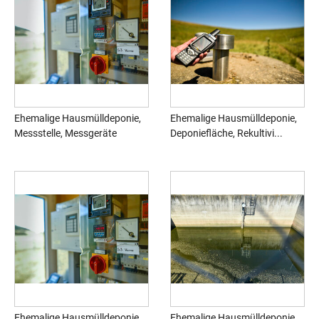
Ehemalige Hausmülldeponie,
Ehemalige Hausmülldeponie,
Messstelle, Messgeräte
Deponiefläche, Rekultivi...
Ehemalige Hausmülldeponie,
Ehemalige Hausmülldeponie,