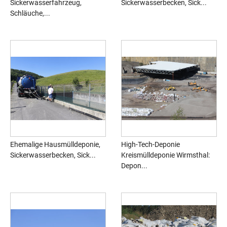
Sickerwasserfahrzeug,
Sickerwasserbecken, Sick...
Schläuche,...
Ehemalige Hausmülldeponie,
High-Tech-Deponie
Sickerwasserbecken, Sick...
Kreismülldeponie Wirmsthal:
Depon...