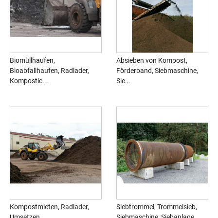
Biomüllhaufen,
Absieben von Kompost,
Bioabfallhaufen, Radlader,
Förderband, Siebmaschine,
Kompostie...
Sie...
Kompostmieten, Radlader,
Siebtrommel, Trommelsieb,
Umsetzen
Siebmaschine, Siebanlage,...