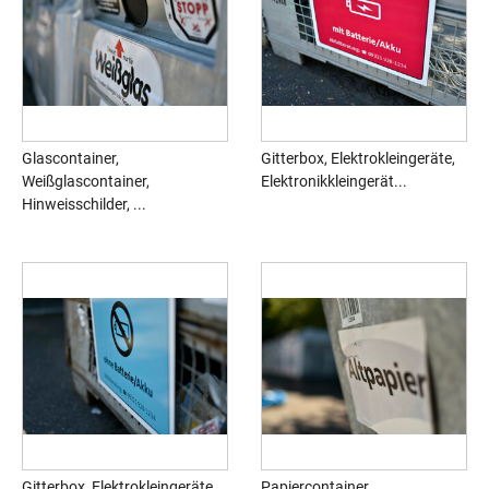
Glascontainer,
Gitterbox, Elektrokleingeräte,
Weißglascontainer,
Elektronikkleingerät...
Hinweisschilder, ...
Gitterbox, Elektrokleingeräte,
Papiercontainer,