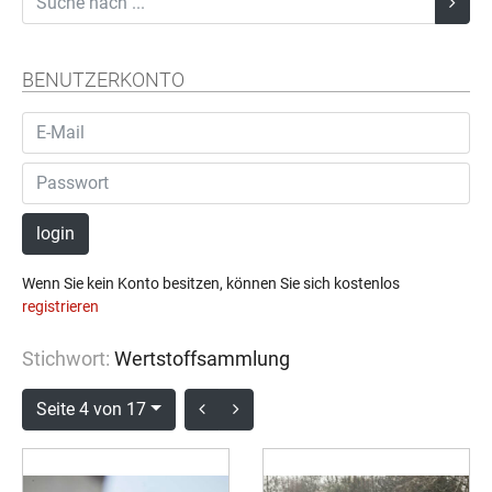
BENUTZERKONTO
login
Wenn Sie kein Konto besitzen, können Sie sich kostenlos
registrieren
Stichwort:
Wertstoffsammlung
Seite 4 von 17