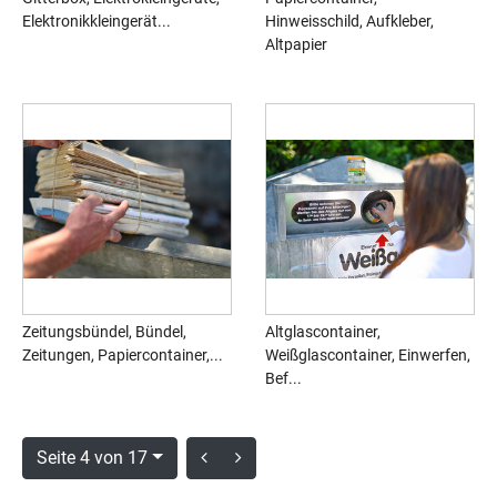
Elektronikkleingerät...
Hinweisschild, Aufkleber,
Altpapier
Zeitungsbündel, Bündel,
Altglascontainer,
Zeitungen, Papiercontainer,...
Weißglascontainer, Einwerfen,
Bef...
Seite 4 von 17