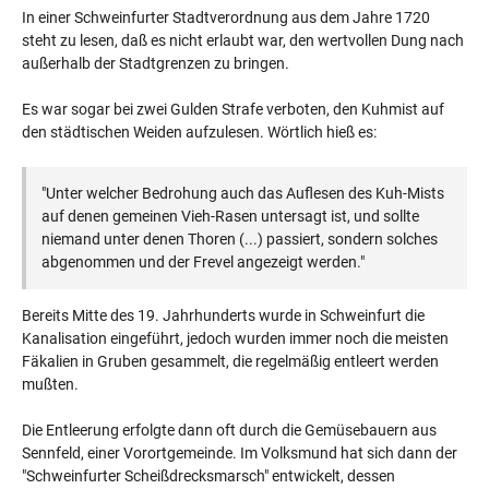
In einer Schweinfurter Stadtverordnung aus dem Jahre 1720
steht zu lesen, daß es nicht erlaubt war, den wertvollen Dung nach
außerhalb der Stadtgrenzen zu bringen.
Es war sogar bei zwei Gulden Strafe verboten, den Kuhmist auf
den städtischen Weiden aufzulesen. Wörtlich hieß es:
"Unter welcher Bedrohung auch das Auflesen des Kuh-Mists
auf denen gemeinen Vieh-Rasen untersagt ist, und sollte
niemand unter denen Thoren (...) passiert, sondern solches
abgenommen und der Frevel angezeigt werden."
Bereits Mitte des 19. Jahrhunderts wurde in Schweinfurt die
Kanalisation eingeführt, jedoch wurden immer noch die meisten
Fäkalien in Gruben gesammelt, die regelmäßig entleert werden
mußten.
Die Entleerung erfolgte dann oft durch die Gemüsebauern aus
Sennfeld, einer Vorortgemeinde. Im Volksmund hat sich dann der
"Schweinfurter Scheißdrecksmarsch" entwickelt, dessen