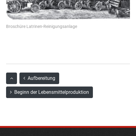
Broschüre Latrinen-Reinigungsanlage
Aufbereitung
Beginn der Lebensmittelproduktion