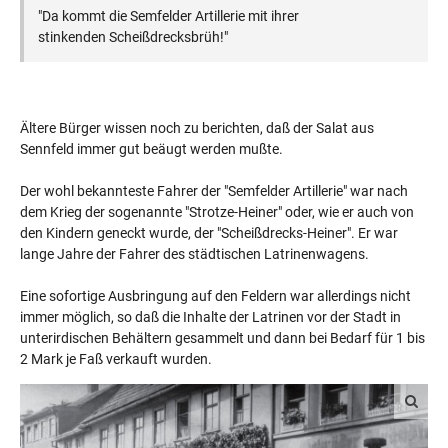
"Da kommt die Semfelder Artillerie mit ihrer
stinkenden Scheißdrecksbrüh!"
Ältere Bürger wissen noch zu berichten, daß der Salat aus
Sennfeld immer gut beäugt werden mußte.
Der wohl bekannteste Fahrer der "Semfelder Artillerie" war nach
dem Krieg der sogenannte "Strotze-Heiner" oder, wie er auch von
den Kindern geneckt wurde, der "Scheißdrecks-Heiner". Er war
lange Jahre der Fahrer des städtischen Latrinenwagens.
Eine sofortige Ausbringung auf den Feldern war allerdings nicht
immer möglich, so daß die Inhalte der Latrinen vor der Stadt in
unterirdischen Behältern gesammelt und dann bei Bedarf für 1 bis
2 Mark je Faß verkauft wurden.