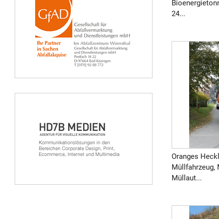
Bioenergieton
24...
Oranges Heckl
Müllfahrzeug, 
Müllaut...