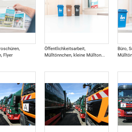
roschüren,
Öffentlichkeitsarbeit,
Büro, S
, Flyer
Mülltönnchen, kleine Müllton...
Mülltön