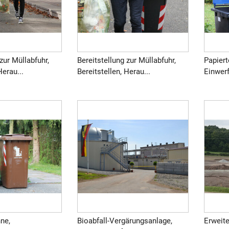
zur Müllabfuhr,
Bereitstellung zur Müllabfuhr,
Papiert
Herau...
Bereitstellen, Herau...
Einwerf
ne,
Bioabfall-Vergärungsanlage,
Erweit