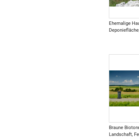
Ehemalige Hau
Deponiefläche, 
Braune Biotonn
Landschaft, Fe