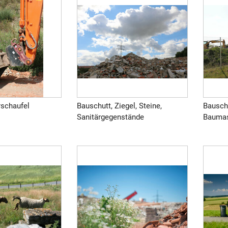
rschaufel
Bauschutt, Ziegel, Steine,
Bausch
Sanitärgegenstände
Baumas