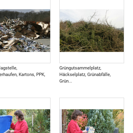
agstelle,
Grüngutsammelplatz,
erhaufen, Kartons, PPK,
Häckselplatz, Grünabfälle,
Grün...