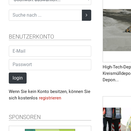
BENUTZERKONTO
High-Tech-Dep
Kreismülldepo
login
Depon...
Wenn Sie kein Konto besitzen, können Sie
sich kostenlos
registrieren
SPONSOREN