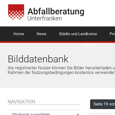
Home
News
Städte und Landkreise
Pro
Bilddatenbank
Als registrierter Nutzer können Sie Bilder herunterladen 
Rahmen der Nutzungsbedingungen kostenlos verwenden
NAVIGATION
Seite 19 vo