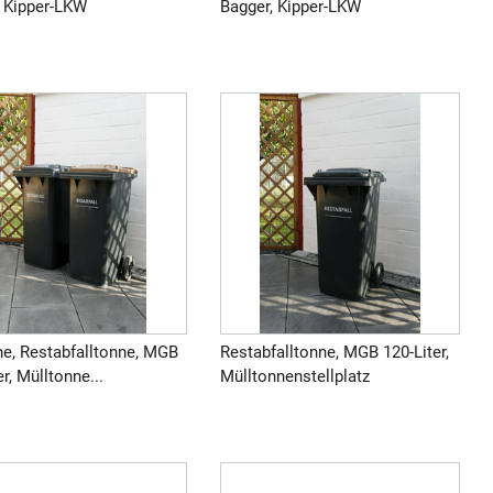
, Kipper-LKW
Bagger, Kipper-LKW
ne, Restabfalltonne, MGB
Restabfalltonne, MGB 120-Liter,
er, Mülltonne...
Mülltonnenstellplatz