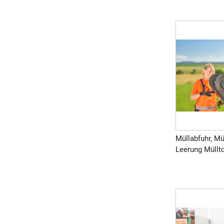
Müllabfuhr, Mü
Leerung Müllto