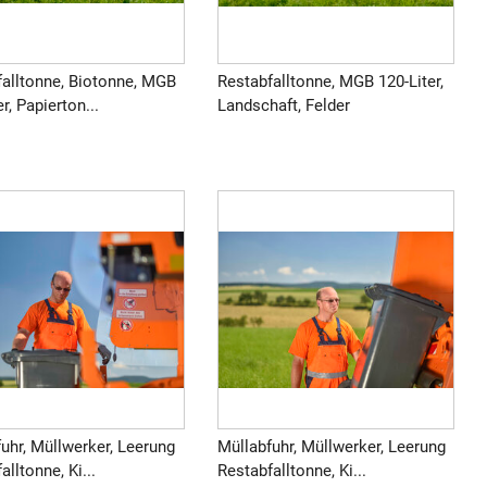
falltonne, Biotonne, MGB
Restabfalltonne, MGB 120-Liter,
er, Papierton...
Landschaft, Felder
uhr, Müllwerker, Leerung
Müllabfuhr, Müllwerker, Leerung
alltonne, Ki...
Restabfalltonne, Ki...