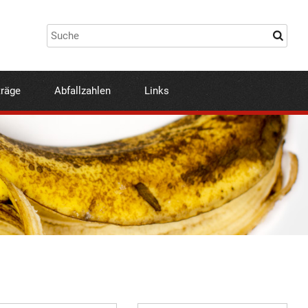
träge
Abfallzahlen
Links