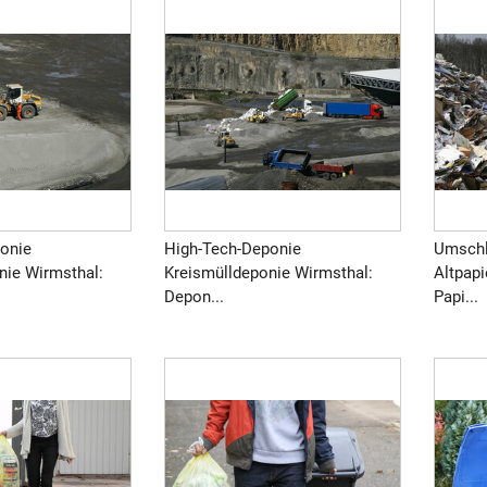
onie
High-Tech-Deponie
Umschl
nie Wirmsthal:
Kreismülldeponie Wirmsthal:
Altpapi
Depon...
Papi...