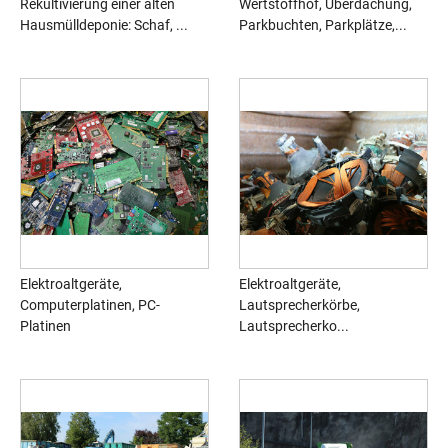
Rekultivierung einer alten
Wertstoffhof, Überdachung,
Hausmülldeponie: Schaf, ...
Parkbuchten, Parkplätze,...
Elektroaltgeräte,
Elektroaltgeräte,
Computerplatinen, PC-
Lautsprecherkörbe,
Platinen
Lautsprecherko...