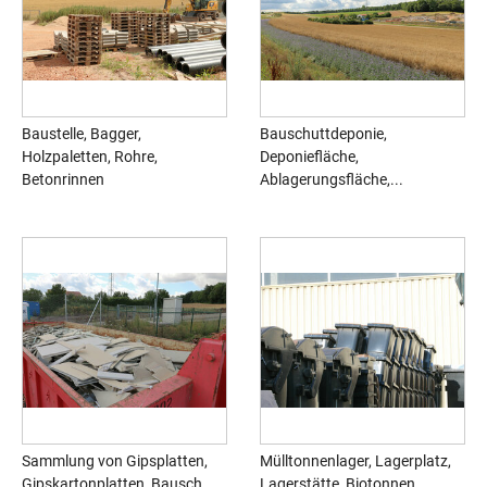
Baustelle, Bagger,
Bauschuttdeponie,
Holzpaletten, Rohre,
Deponiefläche,
Betonrinnen
Ablagerungsfläche,...
Sammlung von Gipsplatten,
Mülltonnenlager, Lagerplatz,
Gipskartonplatten, Bausch...
Lagerstätte, Biotonnen...