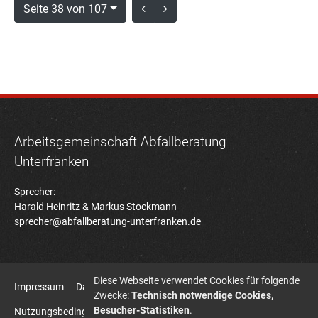
Seite 38 von 107
Arbeitsgemeinschaft Abfallberatung
Unterfranken
Sprecher:
Harald Heinritz & Markus Stockmann
sprecher@abfallberatung-unterfranken.de
Diese Webseite verwendet Cookies für folgende
Impressum
Datenschutz
Zwecke:
Technisch notwendige Cookies,
Besucher-Statistiken
.
Nutzungsbedingungen Bildatenbank
Sitemap