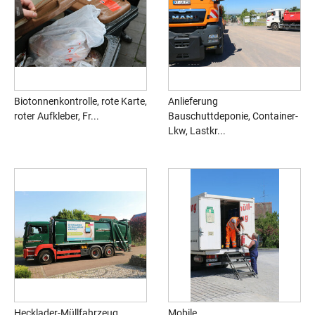
Biotonnenkontrolle, rote Karte,
Anlieferung
roter Aufkleber, Fr...
Bauschuttdeponie, Container-
Lkw, Lastkr...
Hecklader-Müllfahrzeug,
Mobile