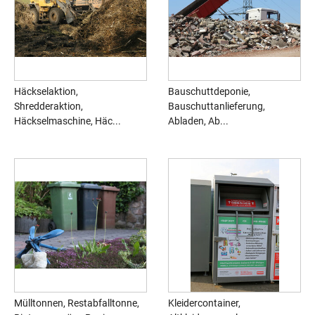
Häckselaktion,
Bauschuttdeponie,
Shredderaktion,
Bauschuttanlieferung,
Häckselmaschine, Häc...
Abladen, Ab...
Mülltonnen, Restabfalltonne,
Kleidercontainer,