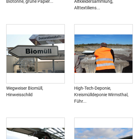
Biotonne, grüne Papier...
Altkleidersammlung,
Alttextiliens...
Wegweiser Biomüll,
High-Tech-Deponie,
Hinweisschild
Kreismülldeponie Wirmsthal,
Führ...