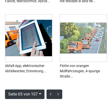
Fahrer, Wertstoffhof, Abroll...
mit Windeln in eine Wi...
Abfall-App, elektronischer
Flotte von orangen
Abfallwecker, Erinnerung...
Müllfahrzeugen, 4-spurige
Straße...
Seite 65 von 107