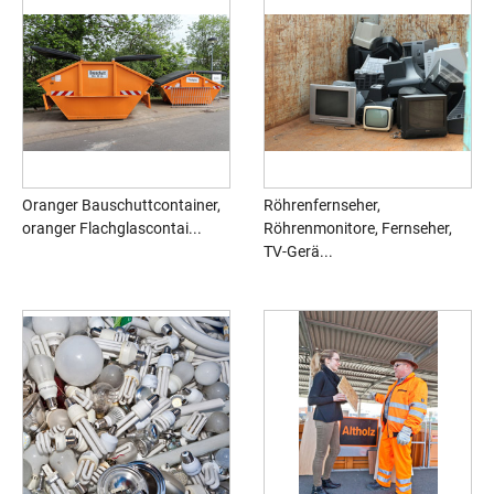
Oranger Bauschuttcontainer,
Röhrenfernseher,
oranger Flachglascontai...
Röhrenmonitore, Fernseher,
TV-Gerä...