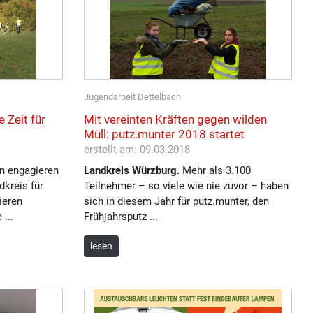
Jugendarbeit Dettelbach
 Zeit für
Mit vereinten Kräften gegen wilden
Müll: putz.munter 2018 startet
erstellt am: 09.03.2018
n engagieren
Landkreis Würzburg.
Mehr als 3.100
dkreis für
Teilnehmer – so viele wie nie zuvor – haben
ieren
sich in diesem Jahr für putz.munter, den
...
Frühjahrsputz ...
lesen