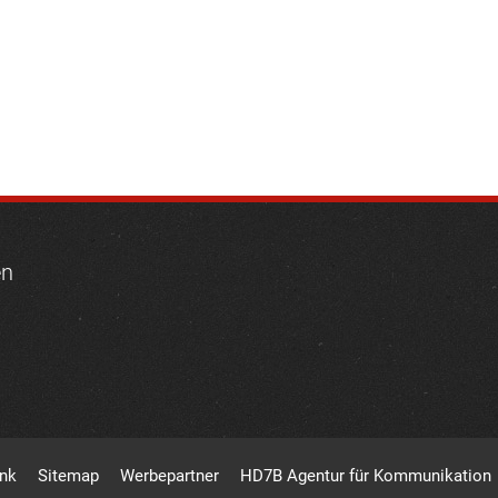
en
ank
Sitemap
Werbepartner
HD7B Agentur für Kommunikation