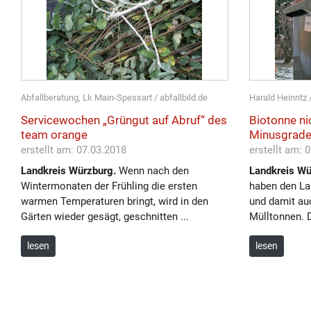
Abfallberatung, Lk Main-Spessart / abfallbild.de
Harald Heinritz /
Servicewochen „Grüngut auf Abruf“ des
Biotonne ni
team orange
Minusgrade
erstellt am: 07.03.2018
erstellt am: 
Landkreis Würzburg.
Wenn nach den
Landkreis Wü
Wintermonaten der Frühling die ersten
haben den Lan
warmen Temperaturen bringt, wird in den
und damit au
Gärten wieder gesägt, geschnitten ...
Mülltonnen. D
lesen
lesen