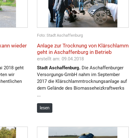
Foto: Stadt Aschaffenburg
 kann wieder
Anlage zur Trocknung von Klärschlamm
geht in Aschaffenburg in Betrieb
erstellt am: 09.04.2018
i 2018 geht
Stadt Aschaffenburg.
Die Aschaffenburger
ten wir
Versorgungs-GmbH nahm im September
chentlichen
2017 die Klärschlammtrocknungsanlage auf
dem Gelände des Biomasseheizkraftwerks
...
lesen