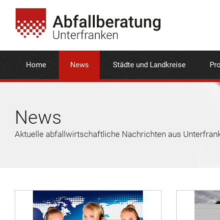
Home
News
Städte und Landkreise
Pro
News
Aktuelle abfallwirtschaftliche Nachrichten aus Unterfran