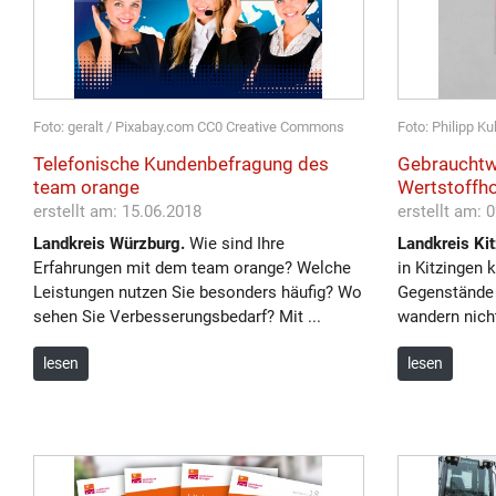
Foto: geralt / Pixabay.com CC0 Creative Commons
Foto: Philipp K
Telefonische Kundenbefragung des
Gebraucht
team orange
Wertstoffho
erstellt am: 15.06.2018
erstellt am: 
Landkreis Würzburg.
Wie sind Ihre
Landkreis Kit
Erfahrungen mit dem team orange? Welche
in Kitzingen 
Leistungen nutzen Sie besonders häufig? Wo
Gegenstände 
sehen Sie Verbesserungsbedarf? Mit ...
wandern nicht 
lesen
lesen