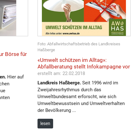
Foto: Abfallwirtschaftsbetrieb des Landkreises
Haßberge
ur Börse für
«Umwelt schützen im Alltag»:
Abfallberatung stellt Infokampagne vor
erstellt am: 22.02.2018
en.
Hier auf
Landkreis Haßberge.
Seit 1996 wird im
schen
Zweijahresrhythmus durch das
eue
Umweltbundesamt erforscht, wie sich
anten
Umweltbewusstsein und Umweltverhalten
der Bevölkerung ...
lesen