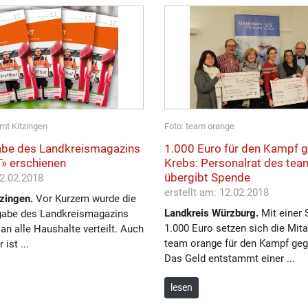
mt Kitzingen
Foto: team orange
be des Landkreismagazins
1.000 Euro für den Kampf 
» erschienen
Krebs: Personalrat des tea
übergibt Spende
22.02.2018
erstellt am: 12.02.2018
zingen.
Vor Kurzem wurde die
Landkreis Würzburg.
Mit einer 
gabe des Landkreismagazins
1.000 Euro setzen sich die Mita
an alle Haushalte verteilt. Auch
team orange für den Kampf geg
ist ...
Das Geld entstammt einer ...
lesen