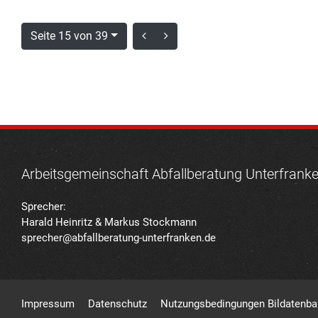
Seite 15 von 39
Arbeitsgemeinschaft Abfallberatung Unterfrank
Sprecher:
Harald Heinritz & Markus Stockmann
sprecher@abfallberatung-unterfranken.de
Impressum
Datenschutz
Nutzungsbedingungen Bildatenb