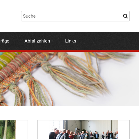
träge
Abfallzahlen
Links